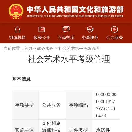
组织机构
政务公开
互动交流
办事服务
公共服务
当前位置：
>
>
首页
政务服务
社会艺术水平考级管理
社会艺术水平考级管理
基本信息
000000-00
00001357
事项类型
公共服务
事项编码
3W-GG-0
04-01
文化和旅
实施主体
游部科技
办件类型
承诺件