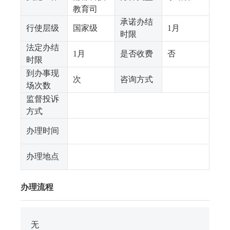
教育司
承诺办结
行使层级
国家级
1月
时限
法定办结
1月
是否收费
否
时限
到办事现
次
咨询方式
场次数
监督投诉
方式
办理时间
办理地点
办理流程
无